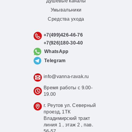
Душевые каналы
Умывальники
Средства ухода
+7(499)426-46-76
+7(926)180-30-40
WhatsApp
Telegram
info@vanna-ravak.ru
Время работы с 9.00-
19.00
г. Реутов ул. Северный
проезд, 1ТК
Владимирский тракт
линия 1 , этаж 2 , пав.
56-57