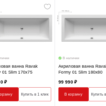
аличии
В наличии
ловая ванна Ravak
Акриловая ванна Rava
 01 Slim 170x75
Formy 01 Slim 180x80
90 ₽
99 990 ₽
корзину
Купить в 1 клик
В корзину
Купить в