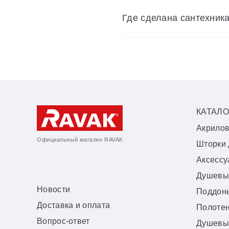
Где сделана сантехник
КАТАЛО
Акрило
Официальный магазин RAVAK
Шторки 
Аксесс
Душевы
Новости
Поддон
Доставка и оплата
Полоте
Вопрос-ответ
Душевы