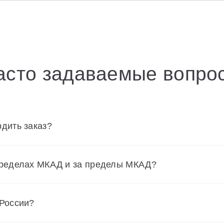
асто задаваемые вопро
дить заказ?
пределах МКАД и за пределы МКАД?
 России?