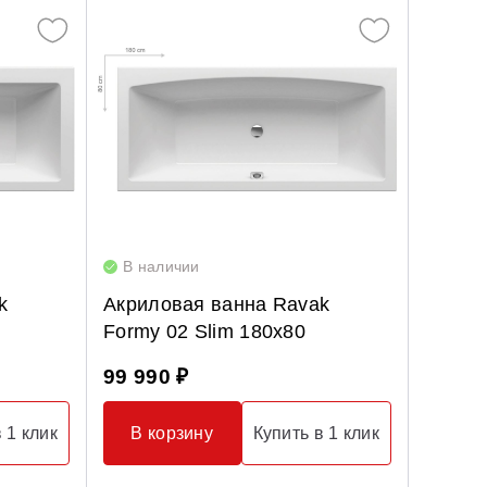
В наличии
k
Акриловая ванна Ravak
Formy 02 Slim 180x80
99 990 ₽
 1 клик
В корзину
Купить в 1 клик