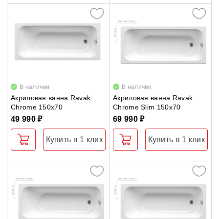
Панели для ванн
Сточные комплекты для ванн
Универсальные декоративные планки
В наличии
В наличии
Акриловая ванна Ravak
Акриловая ванна Ravak
Chrome 150x70
Chrome Slim 150х70
49 990 ₽
69 990 ₽
Купить в 1 клик
Купить в 1 клик