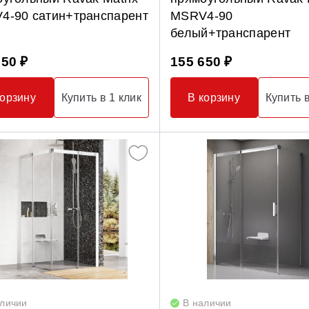
4-90 сатин+транспарент
MSRV4-90
белый+транспарент
050 ₽
155 650 ₽
корзину
Купить в 1 клик
В корзину
Купить в
аличии
В наличии