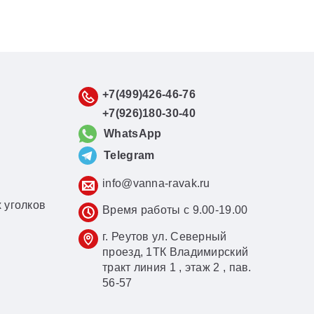
+7(499)426-46-76
+7(926)180-30-40
WhatsApp
Telegram
info@vanna-ravak.ru
 уголков
Время работы с 9.00-19.00
г. Реутов ул. Северный
проезд, 1ТК Владимирский
тракт линия 1 , этаж 2 , пав.
56-57