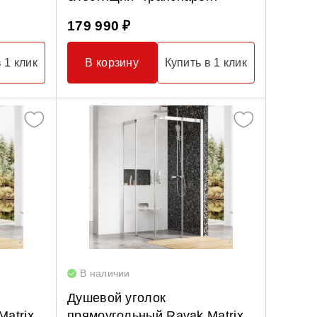
179 990 ₽
 1 клик
В корзину
Купить в 1 клик
В наличии
Душевой уголок
atrix
прямоугольный Ravak Matrix