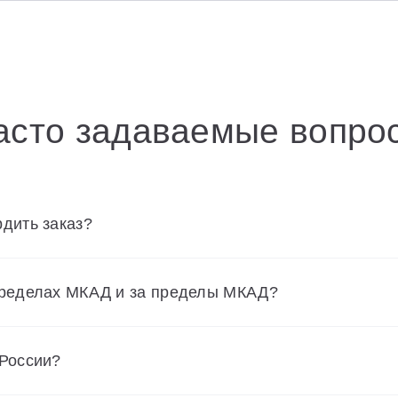
асто задаваемые вопро
дить заказ?
пределах МКАД и за пределы МКАД?
 России?