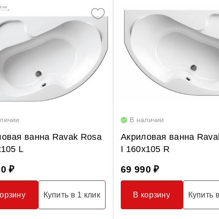
аличии
В наличии
ловая ванна Ravak Rosa
Акриловая ванна Rava
x105 L
I 160x105 R
90 ₽
69 990 ₽
корзину
Купить в 1 клик
В корзину
Купить в