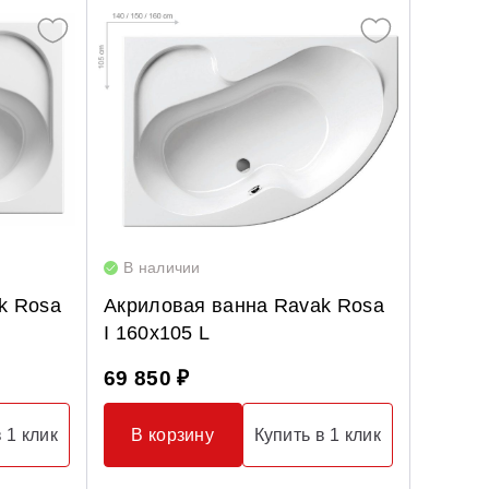
В наличии
k Rosa
Акриловая ванна Ravak Rosa
I 160x105 L
69 850 ₽
 1 клик
В корзину
Купить в 1 клик