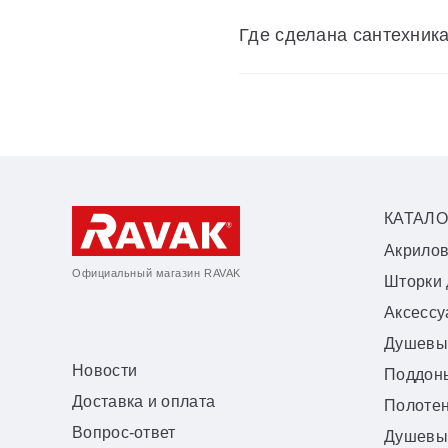
Где сделана сантехник
КАТАЛО
Акрило
Официальный магазин RAVAK
Шторки 
Аксесс
Душевы
Новости
Поддон
Доставка и оплата
Полоте
Вопрос-ответ
Душевы