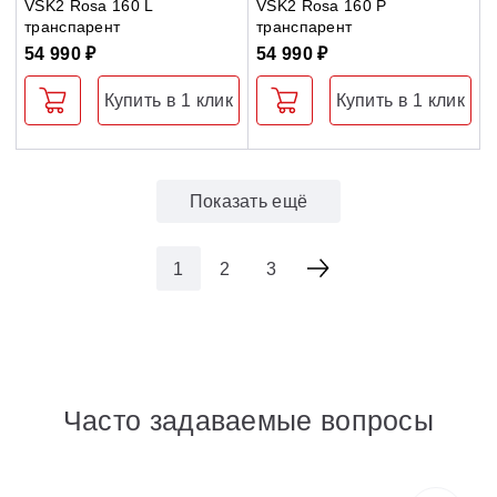
VSK2 Rosa 160 L
VSK2 Rosa 160 P
транспарент
транспарент
54 990 ₽
54 990 ₽
Купить в 1 клик
Купить в 1 клик
Показать ещё
1
2
3
Часто задаваемые вопросы