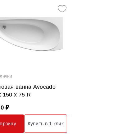
аличии
ловая ванна Avocado
 150 x 75 R
90 ₽
корзину
Купить в 1 клик