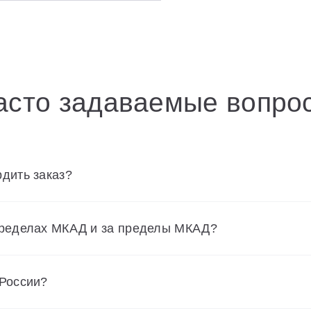
асто задаваемые вопро
дить заказ?
пределах МКАД и за пределы МКАД?
 России?