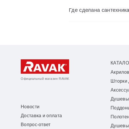
Где сделана сантехник
КАТАЛО
Акрило
Официальный магазин RAVAK
Шторки 
Аксесс
Душевы
Новости
Поддон
Доставка и оплата
Полоте
Вопрос-ответ
Душевы