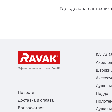
Где сделана сантехник
КАТАЛО
Акрило
Официальный магазин RAVAK
Шторки 
Аксесс
Душевы
Новости
Поддон
Доставка и оплата
Полоте
Вопрос-ответ
Душевы