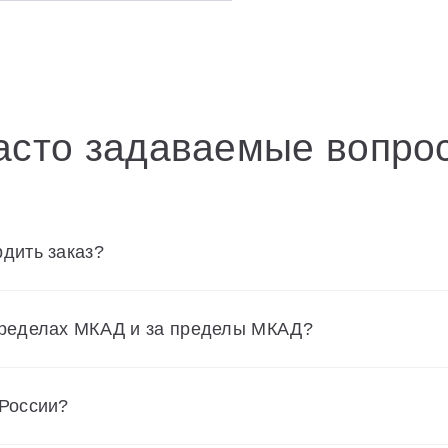
асто задаваемые вопро
дить заказ?
пределах МКАД и за пределы МКАД?
 России?