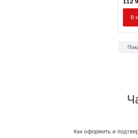
112 
В 
Пок
Ч
Как оформить и подтвер