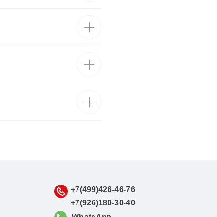
+7(499)426-46-76
+7(926)180-30-40
WhatsApp