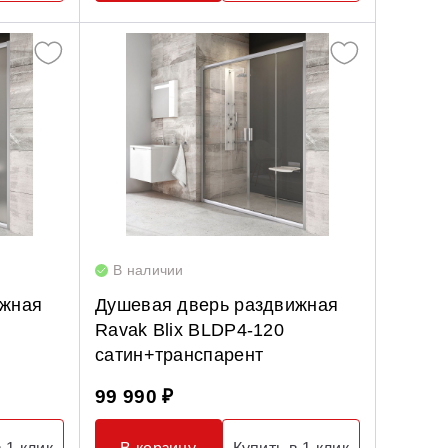
В наличии
ижная
Душевая дверь раздвижная
Ravak Blix BLDP4-120
сатин+транспарент
99 990 ₽