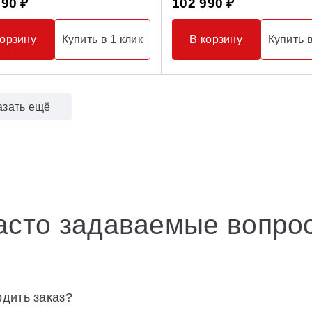
990 ₽
102 990 ₽
корзину
Купить в 1 клик
В корзину
Купить в
азать ещё
асто задаваемые вопро
дить заказ?