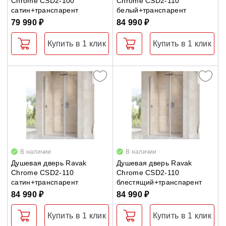
Chrome CSD2-100
Chrome CSD2-110
сатин+транспарент
белый+транспарент
79 990 ₽
84 990 ₽
Купить в 1 клик
Купить в 1 клик
В наличии
В наличии
Душевая дверь Ravak
Душевая дверь Ravak
Chrome CSD2-110
Chrome CSD2-110
сатин+транспарент
блестящий+транспарент
84 990 ₽
84 990 ₽
Купить в 1 клик
Купить в 1 клик