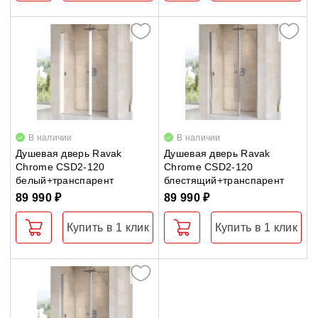
В наличии
В наличии
Душевая дверь Ravak
Душевая дверь Ravak
Chrome CSD2-120
Chrome CSD2-120
белый+транспарент
блестящий+транспарент
89 990 ₽
89 990 ₽
Купить в 1 клик
Купить в 1 клик