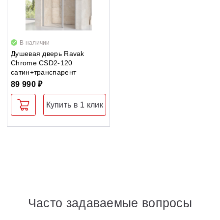
В наличии
Душевая дверь Ravak
Chrome CSD2-120
сатин+транспарент
89 990 ₽
Купить в 1 клик
Часто задаваемые вопросы