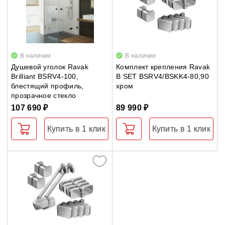
В наличии
В наличии
Душевой уголок Ravak
Комплект крепления Ravak
Brilliant BSRV4-100,
B SET BSRV4/BSKK4-80,90
блестящий профиль,
хром
прозрачное стекло
107 690 ₽
89 990 ₽
Купить в 1 клик
Купить в 1 клик