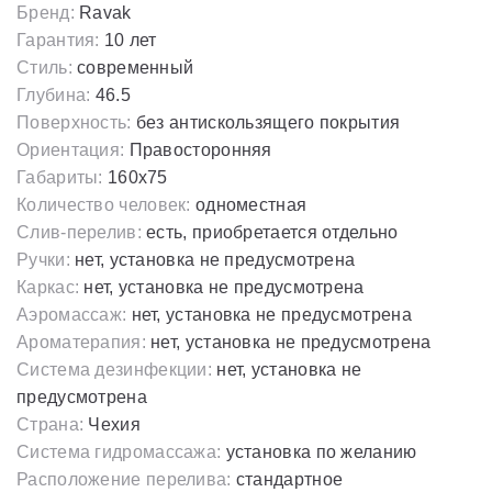
Бренд:
Ravak
Гарантия:
10 лет
Стиль:
современный
Глубина:
46.5
Поверхность:
без антискользящего покрытия
Ориентация:
Правосторонняя
Габариты:
160х75
Количество человек:
одноместная
Слив-перелив:
есть, приобретается отдельно
Ручки:
нет, установка не предусмотрена
Каркас:
нет, установка не предусмотрена
Аэромассаж:
нет, установка не предусмотрена
Ароматерапия:
нет, установка не предусмотрена
Система дезинфекции:
нет, установка не
предусмотрена
Страна:
Чехия
Система гидромассажа:
установка по желанию
Расположение перелива:
стандартное