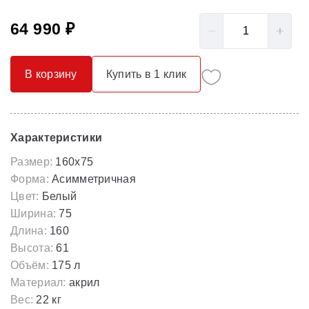
64 990 ₽
В корзину
Купить в 1 клик
Характеристики
Размер:
160x75
Форма:
Асимметричная
Цвет:
Белый
Ширина:
75
Длина:
160
Высота:
61
Объём:
175 л
Материал:
акрил
Вес:
22 кг