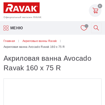
0
Официальный магазин RAVAK
Акриловые ванны Ravak
МЕНЮ
Смесители
Главная
Акриловые ванны Ravak
Акриловая ванна Avocado Ravak 160 x 75 R
Шторки для ванн
Акриловая ванна Avocado
Мебель для ванной
Ravak 160 x 75 R
Аксессуары
Унитазы и биде
Душевые двери