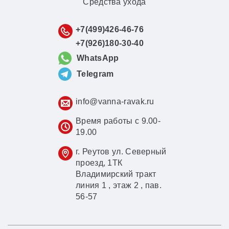
Средства ухода
+7(499)426-46-76
+7(926)180-30-40
WhatsApp
Telegram
info@vanna-ravak.ru
Время работы с 9.00-
19.00
г. Реутов ул. Северный
проезд, 1ТК
Владимирский тракт
линия 1 , этаж 2 , пав.
56-57