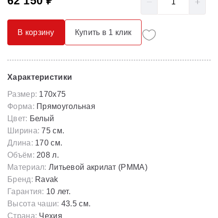
62 150 ₽
В корзину
Купить в 1 клик
Характеристики
Размер:
170x75
Форма:
Прямоугольная
Цвет:
Белый
Ширина:
75 см.
Длина:
170 см.
Объём:
208 л.
Материал:
Литьевой акрилат (РММА)
Бренд:
Ravak
Гарантия:
10 лет.
Высота чаши:
43.5 см.
Страна:
Чехия