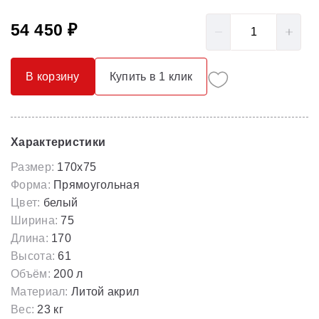
54 450 ₽
В корзину
Купить в 1 клик
Характеристики
Размер:
170x75
Форма:
Прямоугольная
Цвет:
белый
Ширина:
75
Длина:
170
Высота:
61
Объём:
200 л
Материал:
Литой акрил
Вес:
23 кг