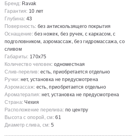
Бренд:
Ravak
Гарантия:
10 лет
Глубина:
43
Поверхность:
без антискользящего покрытия
Оснащение:
без ножек, без ручек, с каркасом, с
подголовником, аэромассаж, без гидромассажа, со
сливом
Габариты:
170х75
Количество человек:
одноместная
Слив-перелив:
есть, приобретается отдельно
Ручки:
нет, установка не предусмотрена
Аэромассаж:
есть, приобретается отдельно
Ароматерапия:
нет, установка не предусмотрена
Страна:
Чехия
Расположение перелива:
по центру
Высота с опорой, см:
61
Диаметр слива, см:
5