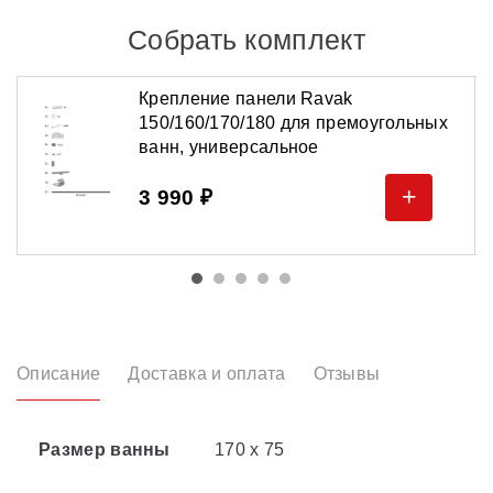
Собрать комплект
Крепление панели Ravak
150/160/170/180 для премоугольных
ванн, универсальное
+
3 990 ₽
Описание
Доставка и оплата
Отзывы
Размер ванны
170 х 75