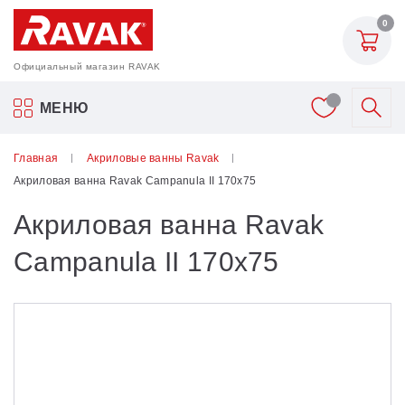
0
Официальный магазин RAVAK
Акриловые ванны Ravak
МЕНЮ
Смесители
Главная
Акриловые ванны Ravak
Акриловая ванна Ravak Campanula II 170x75
Шторки для ванн
Акриловая ванна Ravak
Мебель для ванной
Campanula II 170x75
Аксессуары
Унитазы и биде
Душевые двери