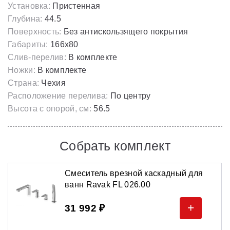
Установка:
Пристенная
Глубина:
44.5
Поверхность:
Без антискользящего покрытия
Габариты:
166х80
Слив-перелив:
В комплекте
Ножки:
В комплекте
Страна:
Чехия
Расположение перелива:
По центру
Высота с опорой, см:
56.5
Собрать комплект
Смеситель врезной каскадный для
ванн Ravak FL 026.00
+
31 992 ₽