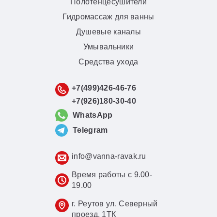
Полотенцесушители
Гидромассаж для ванны
Душевые каналы
Умывальники
Средства ухода
+7(499)426-46-76
+7(926)180-30-40
WhatsApp
Telegram
info@vanna-ravak.ru
Время работы с 9.00-
19.00
г. Реутов ул. Северный
проезд, 1ТК