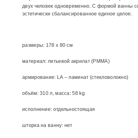
двух человек одновременно. С формой ванны со
эстетически сбалансированное единое целое.
размеры: 178 x 80 см
материал: литьевой акрилат (PMMA)
армирование: LA – ламинат (стекловолокно)
объём: 310 л, масса: 58 kg
исполнение: отдельностоящая
шторка на ванну: нет