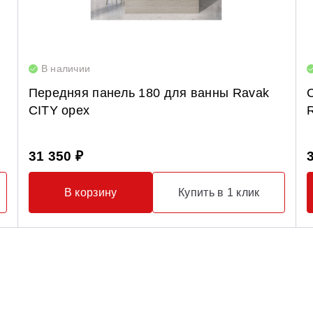
В наличии
Передняя панель 180 для ванны Ravak
CITY орех
31 350 ₽
В корзину
Купить в 1 клик