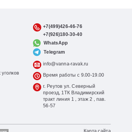
+7(499)426-46-76
+7(926)180-30-40
WhatsApp
Telegram
info@vanna-ravak.ru
 уголков
Время работы с 9.00-19.00
г. Реутов ул. Северный
проезд, 1ТК Владимирский
тракт линия 1 , этаж 2 , пав.
56-57
Карта сайта