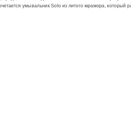
четается умывальник Solo из литого мрамора, который р