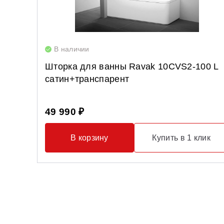
В наличии
Шторка для ванны Ravak 10CVS2-100 L
сатин+транспарент
49 990 ₽
В корзину
Купить в 1 клик