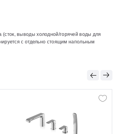
 (сток, выводы холодной/горячей воды для
инируется с отдельно стоящим напольным