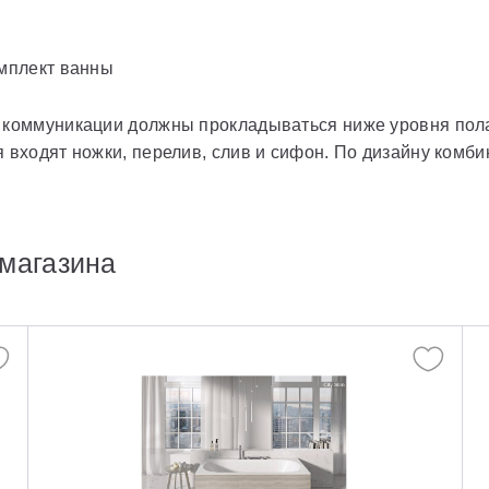
омплект ванны
 коммуникации должны прокладываться ниже уровня пола
я входят ножки, перелив, слив и сифон. По дизайну комб
магазина