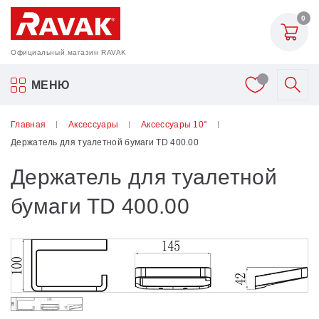
0
Официальный магазин RAVAK
Акриловые ванны Ravak
МЕНЮ
Смесители
Главная
Аксессуары
Аксессуары 10°
Держатель для туалетной бумаги TD 400.00
Шторки для ванн
Держатель для туалетной
Мебель для ванной
бумаги TD 400.00
Аксессуары
Унитазы и биде
Душевые двери