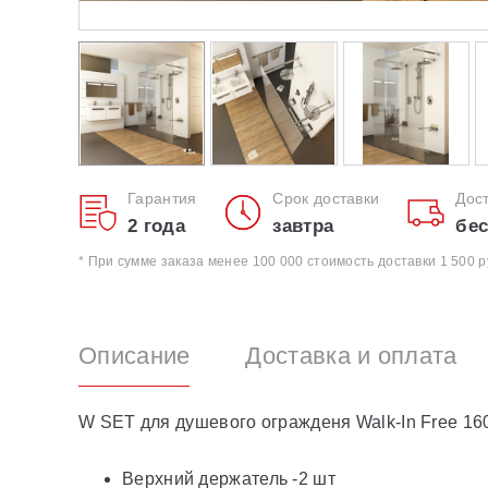
Гарантия
Срок доставки
Дос
2 года
завтра
бес
* При сумме заказа менее 100 000 стоимость доставки 1 500 р
Описание
Доставка и оплата
W SET для душевого огражденя Walk-In Free 160
Верхний держатель -2 шт