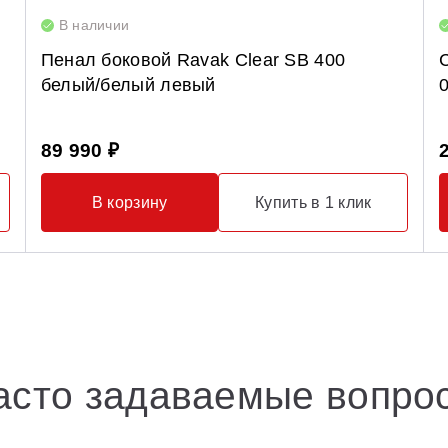
В наличии
Пенал боковой Ravak Clear SB 400
белый/белый левый
89 990 ₽
В корзину
Купить в 1 клик
асто задаваемые вопро