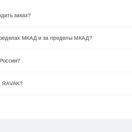
дить заказ?
пределах МКАД и за пределы МКАД?
 России?
а RAVAK?