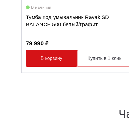
В наличии
Тумба под умывальник Ravak SD
BALANCE 500 белый/графит
79 990 ₽
В корзину
Купить в 1 клик
Ч