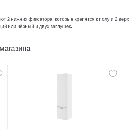
т 2 нижних фиксатора, которые крепятся к полу и 2 вер
ий или чёрный и двух заглушек.
магазина