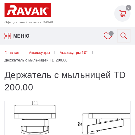
0
Официальный магазин RAVAK
Акриловые ванны Ravak
МЕНЮ
Смесители
Главная
Аксессуары
Аксессуары 10°
Держатель с мыльницей TD 200.00
Шторки для ванн
Держатель с мыльницей TD
Мебель для ванной
200.00
Аксессуары
Унитазы и биде
Душевые двери