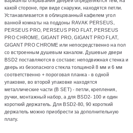
варианты открывания дверей определяются тем, на
какой стороне, при виде снаружи, находятся петли.
Устанавливается в облицованный кафелем угол
ванной комнаты на поддоны RAVAK PERSEUS,
PERSEUS PRO, PERSEUS PRO FLAT, PERSEUS
PRO CHROME, GIGANT PRO, GIGANT PRO FLAT,
GIGANT PRO CHROME или непосредственно на пол
со встроенным душевым каналом. Душевые двери
BSD2 поставляются в составе: неподвижная стенка и
дверь из безопасного стекла толщиной 8 мм и 6 мм
соответственно + пороговая планка - в одной
упаковке, во второй упаковке находятся
металлические части (B SET) - петли, крепления,
ручки, монтажный набор, а для BSD2- 100 и один
короткий держатель. Для BSD2-80, 90 короткий
держатель можно приобрести за дополнительную
плату.