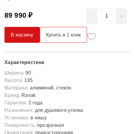
89 990 ₽
В корзину
Купить в 1 клик
Характеристики
Ширина:
90
Высота:
195
Материал:
алюминий, стекло
Бренд:
Ravak
Гарантия:
2 года
Назначение:
для душевого уголка
Установка:
в нишу
Поверхность:
прозрачная
Ориентация:
правосторонняя