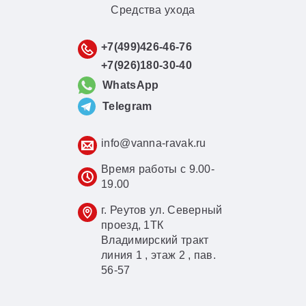
Средства ухода
+7(499)426-46-76
+7(926)180-30-40
WhatsApp
Telegram
info@vanna-ravak.ru
Время работы с 9.00-
19.00
г. Реутов ул. Северный
проезд, 1ТК
Владимирский тракт
линия 1 , этаж 2 , пав.
56-57