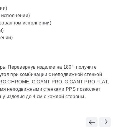
ии)
 исполнении)
рованном исполнении)
и)
ении)
рь. Перевернув изделие на 180°, получите
угол при комбинации с неподвижной стенкой
RO CHROME, GIGANT PRO, GIGANT PRO FLAT,
мя неподвижными стенками PPS позволяет
 изделия до 4 см с каждой стороны.