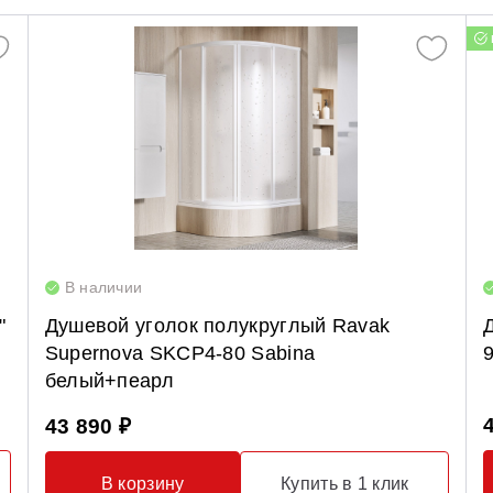
В наличии
"
Душевой уголок полукруглый Ravak
Supernova SKCP4-80 Sabina
белый+пеарл
43 890 ₽
В корзину
Купить в 1 клик