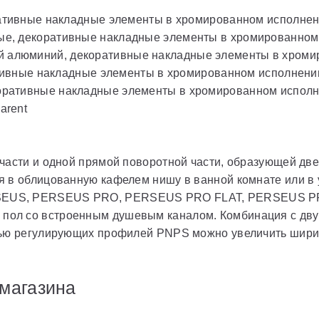
ративные накладные элементы в хромированном исполнен
лые, декоративные накладные элементы в хромированном
й алюминий, декоративные накладные элементы в хроми
ативные накладные элементы в хромированном исполнени
коративные накладные элементы в хромированном исполн
arent
части и одной прямой поворотной части, образующей две
 в облицованную кафелем нишу в ванной комнате или в 
SEUS, PERSEUS PRO, PERSEUS PRO FLAT, PERSEUS P
пол со встроенным душевым каналом. Комбинация с дву
щью регулирующих профилей PNPS можно увеличить ширину
магазина