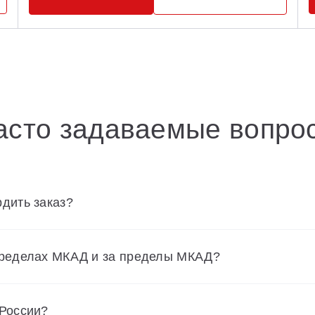
асто задаваемые вопро
дить заказ?
пределах МКАД и за пределы МКАД?
 России?