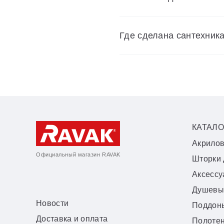
Где сделана сантехник
КАТАЛО
Акрило
Официальный магазин RAVAK
Шторки 
Аксесс
Душевы
Новости
Поддон
Доставка и оплата
Полоте