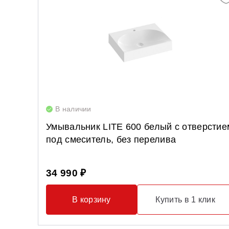
В наличии
Умывальник LITE 600 белый с отверстие
под смеситель, без перелива
34 990 ₽
В корзину
Купить в 1 клик