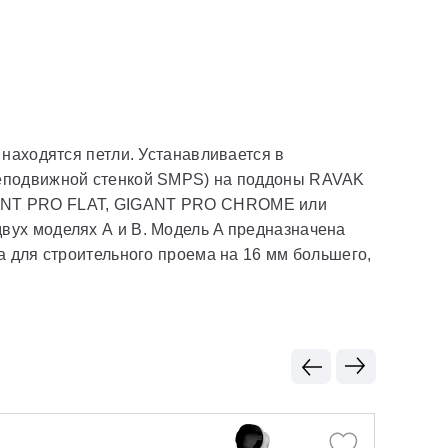
находятся петли. Устанавливается в
неподвижной стенкой SMPS) на поддоны RAVAK
NT PRO FLAT, GIGANT PRO CHROME или
вух моделях А и В. Модель A предназначена
а для строительного проема на 16 мм большего,