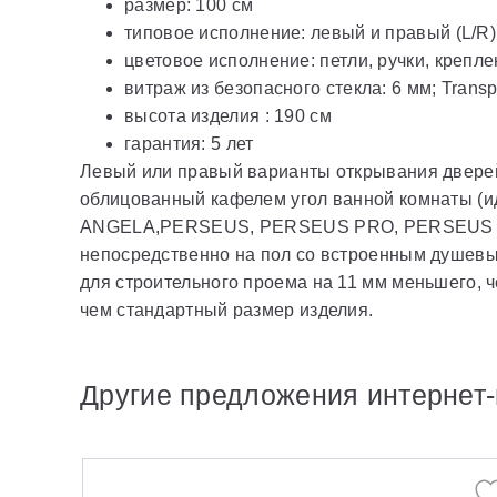
размер: 100 см
типовое исполнение: левый и правый (L/R)
цветовое исполнение: петли, ручки, крепл
витраж из безопасного стекла: 6 мм; Transp
высота изделия : 190 см
гарантия: 5 лет
Левый или правый варианты открывания дверей 
облицованный кафелем угол ванной комнаты (и
ANGELA,PERSEUS, PERSEUS PRO, PERSEUS P
непосредственно на пол со встроенным душевы
для строительного проема на 11 мм меньшего, 
чем стандартный размер изделия.
Другие предложения интернет-