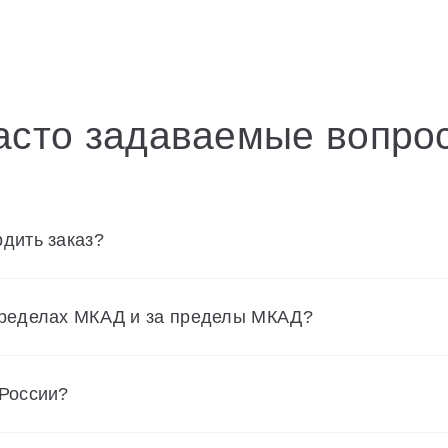
асто задаваемые вопро
дить заказ?
пределах МКАД и за пределы МКАД?
 России?