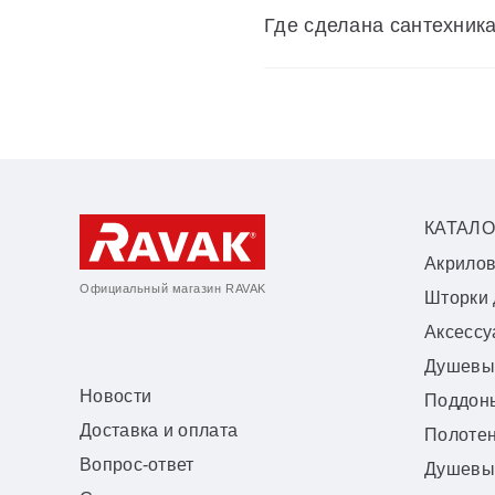
Где сделана сантехник
КАТАЛО
Акрило
Официальный магазин RAVAK
Шторки 
Аксесс
Душевы
Новости
Поддон
Доставка и оплата
Полоте
Вопрос-ответ
Душевы