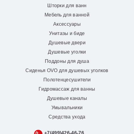
Шторки для ванн
Мебель для ванной
Аксессуары
Унитазы и биде
Душевые двери
Душевые уголки
Поддоны для душа
Сиденья OVO для душевых уголков
Полотенцесушители
Гидромассаж для ванны
Душевые каналы
Умывальники
Средства ухода
+7(499)426-46-76