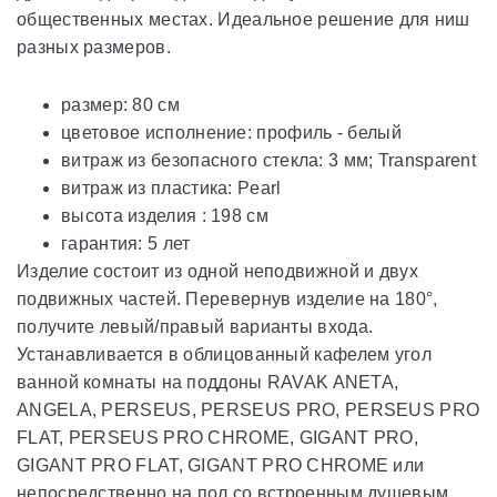
общественных местах. Идеальное решение для ниш
разных размеров.
размер: 80 см
цветовое исполнение: профиль - белый
витраж из безопасного стекла: 3 мм; Transparent
витраж из пластика: Pearl
высота изделия : 198 cм
гарантия: 5 лет
Изделие состоит из одной неподвижной и двух
подвижных частей. Перевернув изделие на 180°,
получите левый/правый варианты входа.
Устанавливается в облицованный кафелем угол
ванной комнаты на поддоны RAVAK ANETA,
ANGELA, PERSEUS, PERSEUS PRO, PERSEUS PRO
FLAT, PERSEUS PRO CHROME, GIGANT PRO,
GIGANT PRO FLAT, GIGANT PRO CHROME или
непосредственно на пол со встроенным душевым