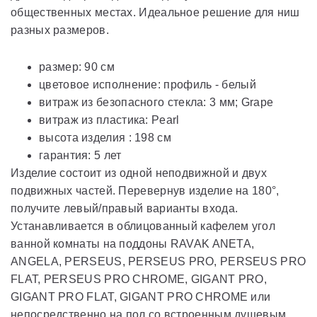
общественных местах. Идеальное решение для ниш
разных размеров.
размер: 90 см
цветовое исполнение: профиль - белый
витраж из безопасного стекла: 3 мм; Grape
витраж из пластика: Pearl
высота изделия : 198 cм
гарантия: 5 лет
Изделие состоит из одной неподвижной и двух
подвижных частей. Перевернув изделие на 180°,
получите левый/правый варианты входа.
Устанавливается в облицованный кафелем угол
ванной комнаты на поддоны RAVAK ANETA,
ANGELA, PERSEUS, PERSEUS PRO, PERSEUS PRO
FLAT, PERSEUS PRO CHROME, GIGANT PRO,
GIGANT PRO FLAT, GIGANT PRO CHROME или
непосредственно на пол со встроенным душевым