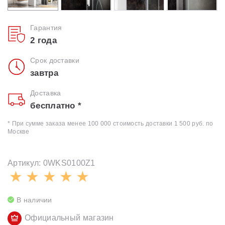
Гарантия
2 года
Срок доставки
завтра
Доставка
бесплатно *
* При сумме заказа менее 100 000 стоимость доставки 1 500 руб. по
Москве
Артикул: 0WKS0100Z1
В наличии
Официальный магазин