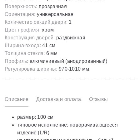
Поверхность:
прозрачная
Ориентация:
универсальная
Количество секций двери:
1
Цвет профиля:
хром
Конструкция дверей:
раздвижная
Ширина входа:
41 см
Толщина стекла:
6 мм
Профиль:
алюминиевый (анодированный)
Регулировка ширины:
970-1010 мм
Описание
Доставка и оплата
Отзывы
размер: 100 см
типовое исполнение: поворачивающееся
изделие (L/R)