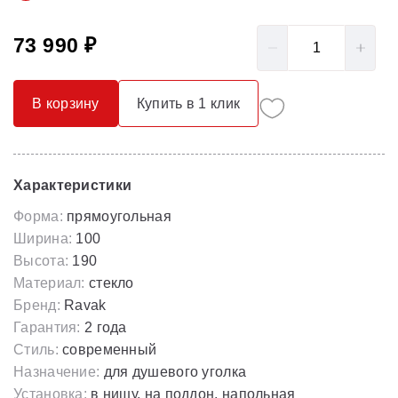
73 990 ₽
В корзину
Купить в 1 клик
Характеристики
Форма:
прямоугольная
Ширина:
100
Высота:
190
Материал:
стекло
Бренд:
Ravak
Гарантия:
2 года
Стиль:
современный
Назначение:
для душевого уголка
Установка:
в нишу, на поддон, напольная