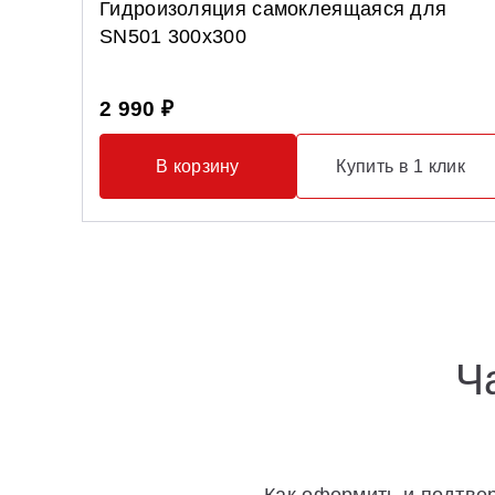
Гидроизоляция самоклеящаяся для
SN501 300x300
2 990 ₽
В корзину
Купить в 1 клик
Ч
Как оформить и подтвер