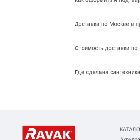
Доставка по Москве в 
Cтоимость доставки по
Где сделана сантехник
КАТАЛО
Акрило