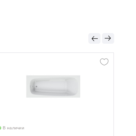
В наличии
В нал