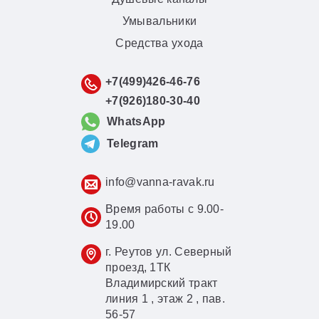
Умывальники
Средства ухода
+7(499)426-46-76
+7(926)180-30-40
WhatsApp
Telegram
info@vanna-ravak.ru
Время работы с 9.00-
19.00
г. Реутов ул. Северный
проезд, 1ТК
Владимирский тракт
линия 1 , этаж 2 , пав.
56-57