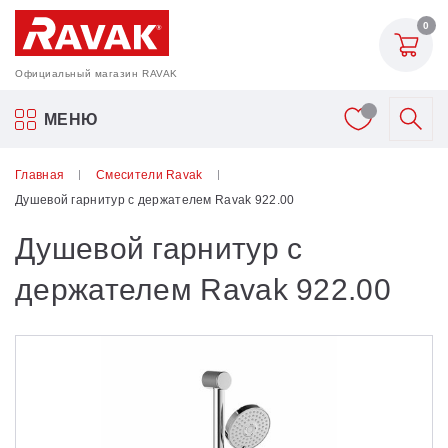
0
Официальный магазин RAVAK
Акриловые ванны Ravak
МЕНЮ
Смесители
Главная
Смесители Ravak
Душевой гарнитур с держателем Ravak 922.00
Шторки для ванн
Душевой гарнитур с
Мебель для ванной
держателем Ravak 922.00
Аксессуары
Унитазы и биде
Душевые двери