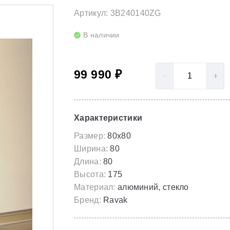
LoveStory II
Серия Solar
Артикул: 3B240140ZG
Полотенцесушители
NewDay
Серия Spring
В наличии
Гидромассаж для ванны
Rosa 95
Серия Susan
99 990 ₽
Rosa I
Скрытые части
Rosa II
Характеристики
Размер:
80x80
Ширина:
80
Длина:
80
Высота:
175
Материал:
алюминий, стекло
Бренд:
Ravak