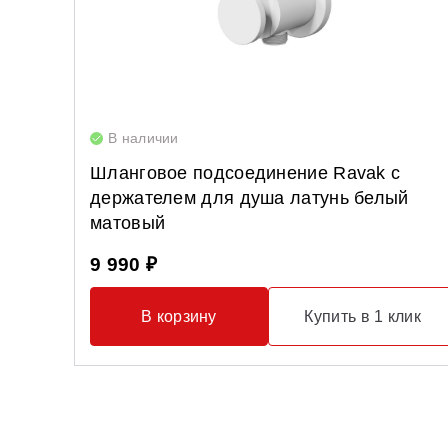
В наличии
Шланговое подсоединение Ravak с
держателем для душа латунь белый
матовый
9 990 ₽
В корзину
Купить в 1 клик