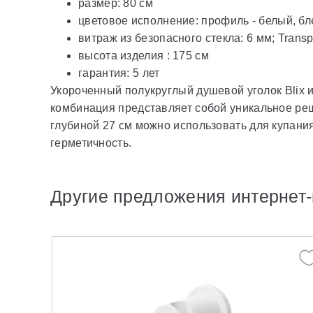
размер: 80 см
цветовое исполнение: профиль - белый, бл
витраж из безопасного стекла: 6 мм; Transpa
высота изделия : 175 см
гарантия: 5 лет
Укороченный полукруглый душевой уголок Blix и
комбинация представляет собой уникальное ре
глубиной 27 см можно использовать для купани
герметичность.
Другие предложения интернет-