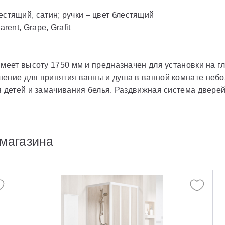
естящий, сатин; ручки – цвет блестящий
rent, Grape, Grafit
меет высоту 1750 мм и предназначен для установки на гл
шение для принятия ванны и душа в ванной комнате неб
я детей и замачивания белья. Раздвижная система дверей
магазина