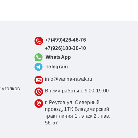
+7(499)426-46-76
+7(926)180-30-40
WhatsApp
Telegram
info@vanna-ravak.ru
 уголков
Время работы с 9.00-19.00
г. Реутов ул. Северный
проезд, 1ТК Владимирский
тракт линия 1 , этаж 2 , пав.
56-57