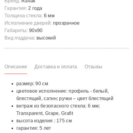
Бренд:
Ravak
Гарантия:
2 года
Толщина стекла:
6 мм
Исполнение дверей:
прозрачное
Габариты:
90х90
Вид поддона:
высокий
Описание
Доставка и оплата
Отзывы
размер: 90 см
цветовое исполнение: профиль - белый,
блестящий, сатин; ручки – цвет блестящий
витраж из безопасного стекла: 6 мм;
Transparent, Grape, Grafit
высота изделия : 175 см
гарантия: 5 лет