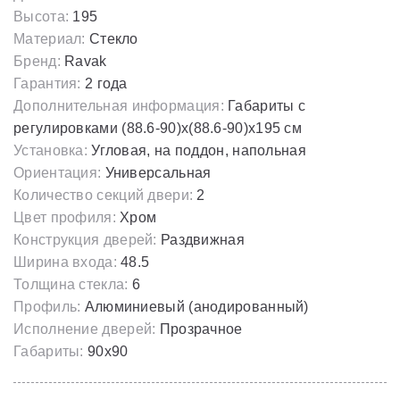
Высота:
195
Материал:
Стекло
Бренд:
Ravak
Гарантия:
2 года
Дополнительная информация:
Габариты с
регулировками (88.6-90)x(88.6-90)х195 cм
Установка:
Угловая, на поддон, напольная
Ориентация:
Универсальная
Количество секций двери:
2
Цвет профиля:
Хром
Конструкция дверей:
Раздвижная
Ширина входа:
48.5
Толщина стекла:
6
Профиль:
Алюминиевый (анодированный)
Исполнение дверей:
Прозрачное
Габариты:
90х90