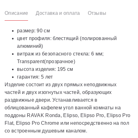
Описание
Доставка и оплата
Отзывы
размер: 90 см
цвет профиля: блестящий (полированный
алюминий)
витраж из безопасного стекла: 6 мм;
Transparent(прозрачное)
высота изделия: 195 см
гарантия: 5 лет
Изделие состоит из двух прямых неподвижных
частей и двух изогнутых частей, образующих
раздвижные двери. Устанавливается в
облицованный кафелем угол ванной комнаты на
поддоны RAVAK Ronda, Elipso, Elipso Pro, Elipso Pro
Flat, Elipso Pro Chrome или непосредственно на пол
со встроенным душевым каналом.