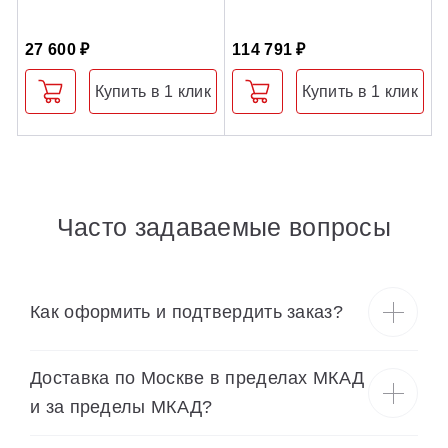
M
27 600 ₽
114 791 ₽
1
Купить в 1 клик
Купить в 1 клик
Часто задаваемые вопросы
Как оформить и подтвердить заказ?
Доставка по Москве в пределах МКАД
и за пределы МКАД?