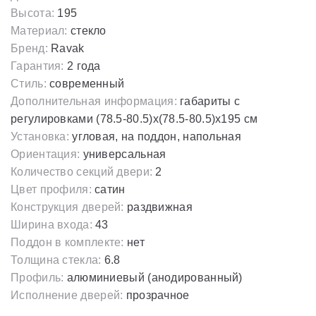
Высота:
195
Материал:
стекло
Бренд:
Ravak
Гарантия:
2 года
Стиль:
современный
Дополнительная информация:
габариты с
регулировками (78.5-80.5)x(78.5-80.5)х195 cм
Установка:
угловая, на поддон, напольная
Ориентация:
универсальная
Количество секций двери:
2
Цвет профиля:
сатин
Конструкция дверей:
раздвижная
Ширина входа:
43
Поддон в комплекте:
нет
Толщина стекла:
6.8
Профиль:
алюминиевый (анодированный)
Исполнение дверей:
прозрачное