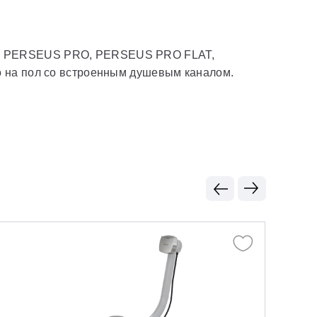
US, PERSEUS PRO, PERSEUS PRO FLAT,
а пол со встроенным душевым каналом.