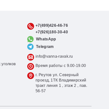
+7(499)426-46-76
+7(926)180-30-40
WhatsApp
Telegram
info@vanna-ravak.ru
 уголков
Время работы с 9.00-19.00
г. Реутов ул. Северный
проезд, 1ТК Владимирский
тракт линия 1 , этаж 2 , пав.
56-57