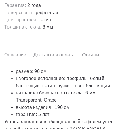
Гарантия:
2 года
Поверхность:
рифленая
Цвет профиля:
сатин
Толщина стекла:
6 мм
Описание
Доставка и оплата
Отзывы
размер: 90 см
цветовое исполнение: профиль - белый,
блестящий, сатин; ручки – цвет блестящий
витраж из безопасного стекла: 6 мм;
Transparent, Grape
высота изделия : 190 см
гарантия: 5 лет
Устанавливается в облицованный кафелем угол
ванной комнаты на поддоны RAVAK ANGELA,