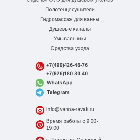
Полотенцесушители
Гидромассаж для ванны
Душевые каналы
Умывальники
Средства ухода
+7(499)426-46-76
+7(926)180-30-40
WhatsApp
Telegram
info@vanna-ravak.ru
Время работы с 9.00-
19.00
г. Реутов ул. Северный