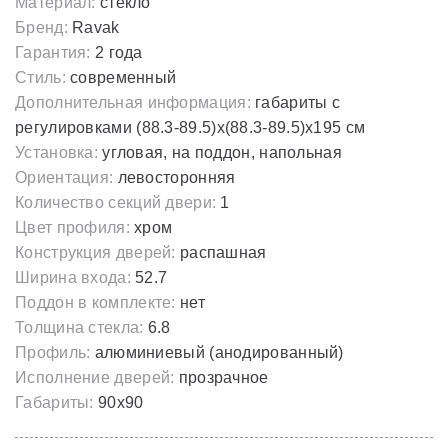
Материал:
стекло
Бренд:
Ravak
Гарантия:
2 года
Стиль:
современный
Дополнительная информация:
габариты с
регулировками (88.3-89.5)x(88.3-89.5)х195 cм
Установка:
угловая, на поддон, напольная
Ориентация:
левосторонняя
Количество секций двери:
1
Цвет профиля:
хром
Конструкция дверей:
распашная
Ширина входа:
52.7
Поддон в комплекте:
нет
Толщина стекла:
6.8
Профиль:
алюминиевый (анодированный)
Исполнение дверей:
прозрачное
Габариты:
90х90