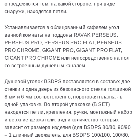
определяются тем, на какой стороне, при виде
снаружи, находятся петли.
Устанавливается в облицованный кафелем угол
ванной комнаты на поддоны RAVAK PERSEUS,
PERSEUS PRO, PERSEUS PRO FLAT, PERSEUS
PRO CHROME, GIGANT PRO, GIGANT PRO FLAT,
GIGANT PRO CHROME или непосредственно на пол
со встроенным душевым каналом.
Душевой уголок BSDPS поставляется в составе: две
стенки и одна дверь из безопасного стекла толщиной
8 мм и 6 мм соответственно, пороговая планка - в
одной упаковке. Во второй упаковке (B SET)
находятся петли, крепления, ручки, монтажный набор
и верхние держатели, вид и количество которых
зависит от размера изделия (для BSDPS 80/80, 90/90
– 1 длинный держатель, для BSDPS 100/100, 100/80,