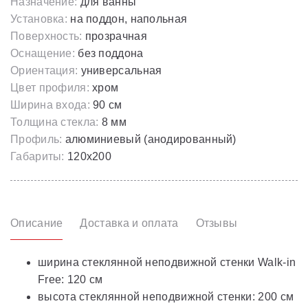
Назначение:
для ванны
Установка:
на поддон, напольная
Поверхность:
прозрачная
Оснащение:
без поддона
Ориентация:
универсальная
Цвет профиля:
хром
Ширина входа:
90 см
Толщина стекла:
8 мм
Профиль:
алюминиевый (анодированный)
Габариты:
120х200
Описание
Доставка и оплата
Отзывы
ширина стеклянной неподвижной стенки Walk-in
Free: 120 см
высота стеклянной неподвижной стенки: 200 см