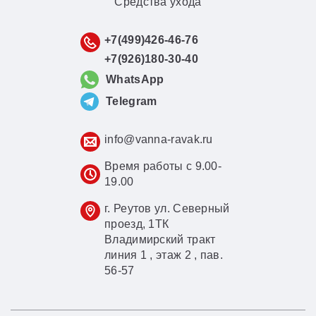
Средства ухода
+7(499)426-46-76
+7(926)180-30-40
WhatsApp
Telegram
info@vanna-ravak.ru
Время работы с 9.00-
19.00
г. Реутов ул. Северный
проезд, 1ТК
Владимирский тракт
линия 1 , этаж 2 , пав.
56-57