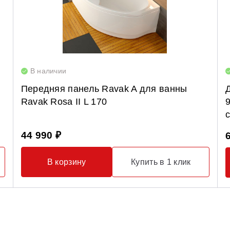
В наличии
Передняя панель Ravak A для ванны
Ravak Rosa II L 170
44 990 ₽
В корзину
Купить в 1 клик