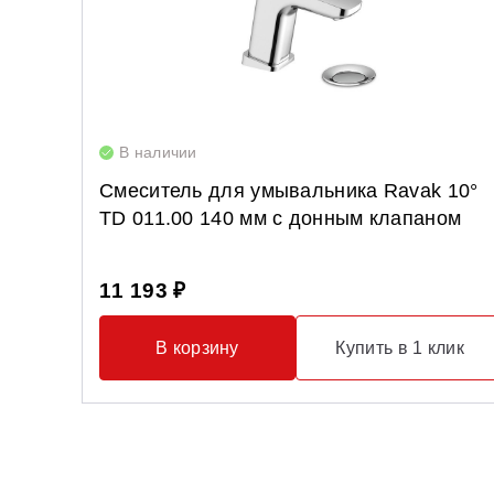
В наличии
Смеситель для умывальника Ravak 10°
TD 011.00 140 мм с донным клапаном
11 193 ₽
В корзину
Купить в 1 клик