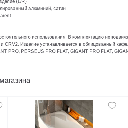
делие (L/R)
олированный алюминий, сатин
arent
остоятельного использования. В комплектацию неподвиж
1 и CRV2. Изделие устанавливается в облицованный каф
 PRO, PERSEUS PRO FLAT, GIGANT PRO FLAT, GIGANT
магазина