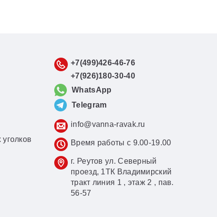
+7(499)426-46-76
+7(926)180-30-40
WhatsApp
Telegram
info@vanna-ravak.ru
 уголков
Время работы с 9.00-19.00
г. Реутов ул. Северный
проезд, 1ТК Владимирский
тракт линия 1 , этаж 2 , пав.
56-57