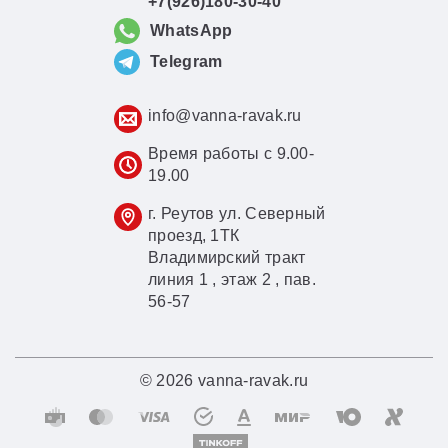
+7(926)180-30-40
WhatsApp
Telegram
info@vanna-ravak.ru
Время работы с 9.00-
19.00
г. Реутов ул. Северный
проезд, 1ТК
Владимирский тракт
линия 1 , этаж 2 , пав.
56-57
© 2026 vanna-ravak.ru