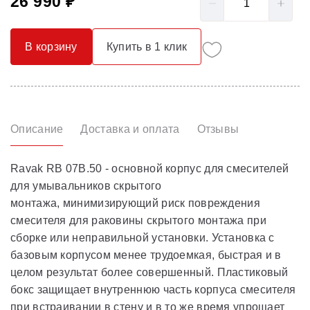
26 990 ₽
В корзину
Купить в 1 клик
Описание
Доставка и оплата
Отзывы
Ravak RB 07B.50 - основной корпус для смесителей
для умывальников скрытого
монтажа, минимизирующий риск повреждения
смесителя для раковины скрытого монтажа при
сборке или неправильной установки. Установка с
базовым корпусом менее трудоемкая, быстрая и в
целом результат более совершенный. Пластиковый
бокс защищает внутреннюю часть корпуса смесителя
при встраивании в стену и в то же время упрощает