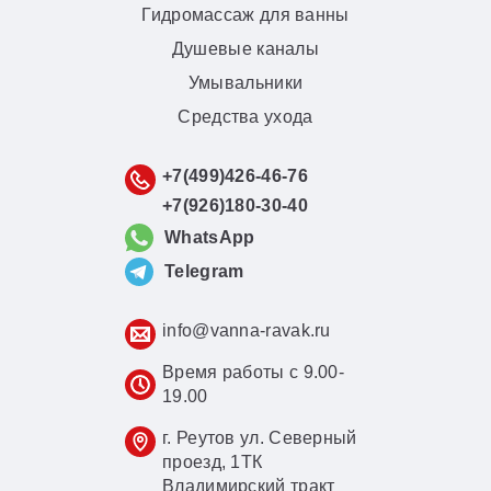
Гидромассаж для ванны
Душевые каналы
Умывальники
Средства ухода
+7(499)426-46-76
+7(926)180-30-40
WhatsApp
Telegram
info@vanna-ravak.ru
Время работы с 9.00-
19.00
г. Реутов ул. Северный
проезд, 1ТК
Владимирский тракт