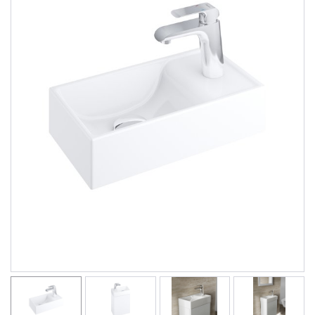
Душевые уголки
Поддоны для душа
Сиденья OVO для душевых уголков
Полотенцесушители
Гидромассаж для ванны
Душевые каналы
Умывальники
Средства ухода