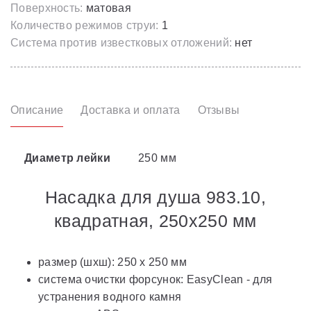
Поверхность:
матовая
Количество режимов струи:
1
Система против известковых отложений:
нет
Описание
Доставка и оплата
Отзывы
Диаметр лейки
250 мм
Насадка для душа 983.10,
квадратная, 250x250 мм
размер (шxш): 250 x 250 мм
система очистки форсунок: EasyClean - для
устранения водного камня