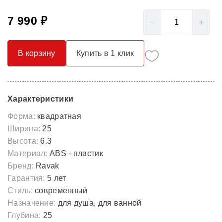
7 990 ₽
В корзину
Купить в 1 клик
Характеристики
Форма:
квадратная
Ширина:
25
Высота:
6.3
Материал:
ABS - пластик
Бренд:
Ravak
Гарантия:
5 лет
Стиль:
современный
Назначение:
для душа, для ванной
Глубина:
25