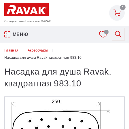
0
Официальный магазин RAVAK
Акриловые ванны Ravak
МЕНЮ
Смесители
Главная
Аксессуары
Насадка для душа Ravak, квадратная 983.10
Шторки для ванн
Насадка для душа Ravak,
Мебель для ванной
квадратная 983.10
Аксессуары
Унитазы и биде
Душевые двери