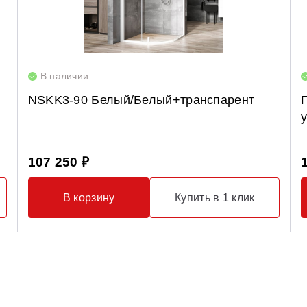
В наличии
NSKK3-90 Белый/Белый+транспарент
107 250 ₽
В корзину
Купить в 1 клик