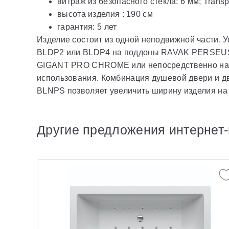
витраж из безопасного стекла: 6 мм; Transp
высота изделия : 190 см
гарантия: 5 лет
Изделие состоит из одной неподвижной части.
BLDP2 или BLDP4 на поддоны RAVAK PERSEU
GIGANT PRO CHROME или непосредственно на п
использования. Комбинация душевой двери и д
BLNPS позволяет увеличить ширину изделия на
Другие предложения интернет-