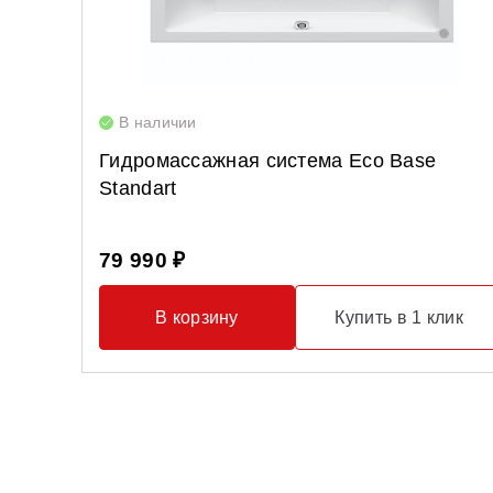
В наличии
Гидромассажная система Eco Base
Standart
79 990 ₽
В корзину
Купить в 1 клик