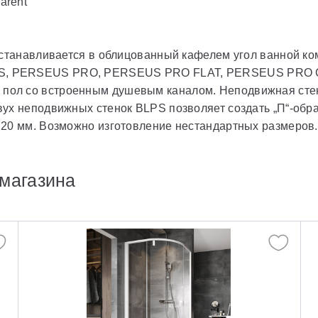
arent
 Устанавливается в облицованный кафелем угол ванной к
S, PERSEUS PRO, PERSEUS PRO FLAT, PERSEUS PRO 
ол со встроенным душевым каналом. Неподвижная стенк
вух неподвижных стенок BLPS позволяет создать „П“-об
 20 мм. Возможно изготовление нестандартных размеров.
магазина