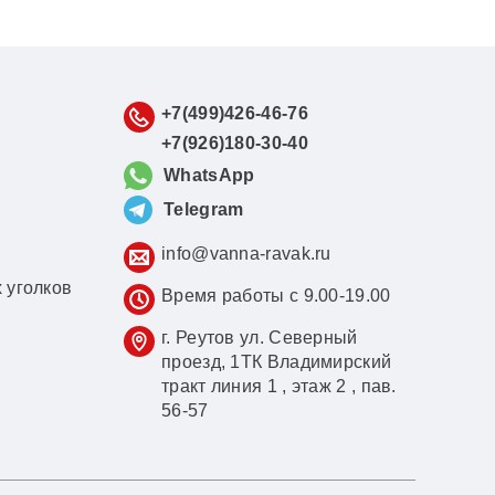
+7(499)426-46-76
+7(926)180-30-40
WhatsApp
Telegram
info@vanna-ravak.ru
 уголков
Время работы с 9.00-19.00
г. Реутов ул. Северный
проезд, 1ТК Владимирский
тракт линия 1 , этаж 2 , пав.
56-57