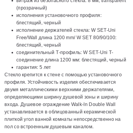
витраж из безопасного стекла: 8 мм, transparent
(прозрачный)
исполнения установочного профиля:
блестящий, черный
исполнение держателей стекла: W SET-Uni
Free/Wall длина 1200 mm/ W SET 80/90/100:
блестящий, черный
соединительный Т-профиль: W SET-Uni T-
соединение длина 1200 мм: блестящий, черный
гарантия: 5 лет
Стекло крепится к стене с помощью установочного
профиля. Устойчивость изделия обеспечивается
двумя металлическими верхними держателями,
определяющими ширину душевой зоны и ширину
входа. Душевое ограждение Walk-In Double Wall
устанавливается в облицованный керамической
плиткой угол ванной комнаты непосредственно на
пол со встроенным душевым каналом.