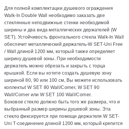
Для полной комплектации душевого ограждения
Walk-In Double Wall необходимо заказать две
стеклянные неподвижные стенки необходимой
ширины и два вида металлических держателей (W
SET). Устойчивость фронтального стекла Walk-In Wall
обеспечит металлический держатель-W SET-Uni Free
/ Wall длиной 1200 мм, который также определяет
ширину душевой зоны. При необходимости
держатель можно обрезать и закрыть с торца
крышкой. Если вы хотите создать душевую зону
шириной 80, 90 или 100 см, Вы можете использовать
коплектыt W SET 80 Wall/Corner, W SET 90
Wall/Corner или W SET 100 Wall/Corner.
Боковое стекло должно быть того же размера, что и
выбранный размер ширины душевой зоны. Эта
стекло фиксируется при помощи держателя W SET-
Uni T-соединение длиной 1200 мм, который крепится