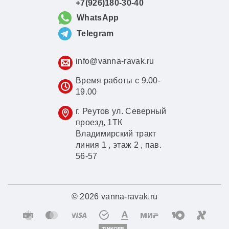
+7(926)180-30-40
WhatsApp
Telegram
info@vanna-ravak.ru
Время работы с 9.00-
19.00
г. Реутов ул. Северный
проезд, 1ТК
Владимирский тракт
линия 1 , этаж 2 , пав.
56-57
© 2026 vanna-ravak.ru