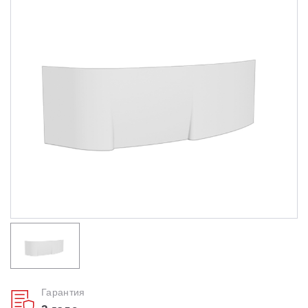
Душевые уголки
Поддоны для душа
Сиденья OVO для душевых уголков
Полотенцесушители
Гидромассаж для ванны
Душевые каналы
Умывальники
Средства ухода
Гарантия