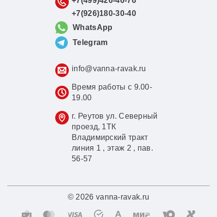
+7(499)426-46-76
+7(926)180-30-40
WhatsApp
Telegram
info@vanna-ravak.ru
Время работы с 9.00-
19.00
г. Реутов ул. Северный
проезд, 1ТК
Владимирский тракт
линия 1 , этаж 2 , пав.
56-57
© 2026 vanna-ravak.ru