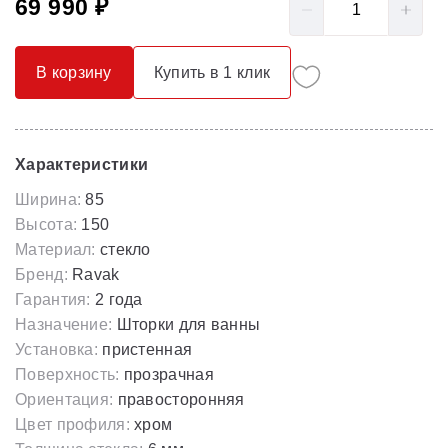
69 990 ₽
В корзину
Купить в 1 клик
Характеристики
Ширина:
85
Высота:
150
Материал:
стекло
Бренд:
Ravak
Гарантия:
2 года
Назначение:
Шторки для ванны
Установка:
пристенная
Поверхность:
прозрачная
Ориентация:
правосторонняя
Цвет профиля:
хром