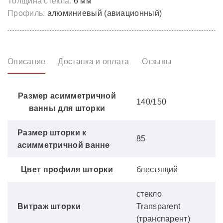
Толщина стекла:
6 мм
Профиль:
алюминиевый (авиационный)
Описание
Доставка и оплата
Отзывы
Размер асимметричной
140/150
ванны для шторки
Размер шторки к
85
асимметричной ванне
Цвет профиля шторки
блестящий
стекло
Витраж шторки
Transparent
(транспарент)