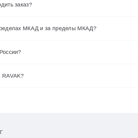
дить заказ?
пределах МКАД и за пределы МКАД?
 России?
а RAVAK?
Г