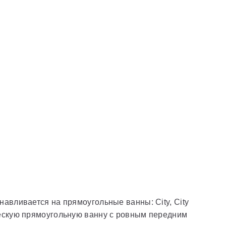
авливается на прямоугольные ванны: City, City
ссическую прямоугольную ванну с ровным передним