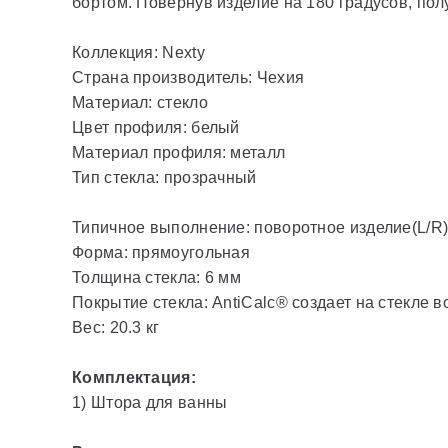
бортом. Повернув изделие на 180 градусов, по
Коллекция: Nexty
Страна производитель: Чехия
Материал: стекло
Цвет профиля: белый
Материал профиля: металл
Тип стекла: прозрачный
Типичное выполнение: поворотное изделие(L/R
Форма: прямоугольная
Толщина стекла: 6 мм
Покрытие стекла: AntiCalc® создает на стекле
Вес: 20.3 кг
Комплектация:
1) Штора для ванны