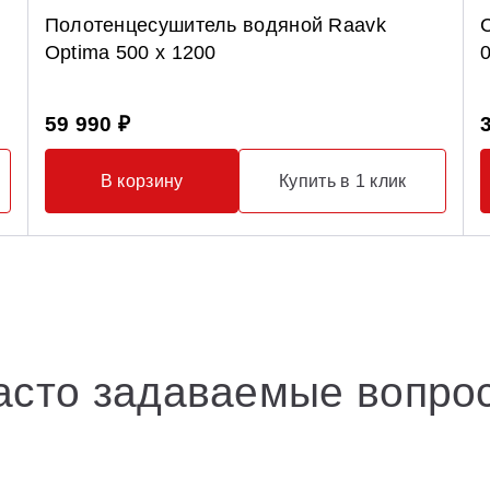
Полотенцесушитель водяной Raavk
Optima 500 x 1200
59 990 ₽
В корзину
Купить в 1 клик
асто задаваемые вопро