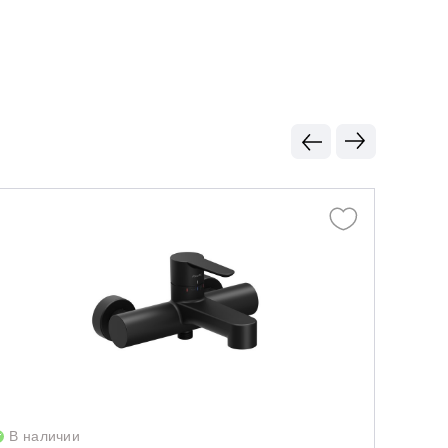
В наличии
В нал