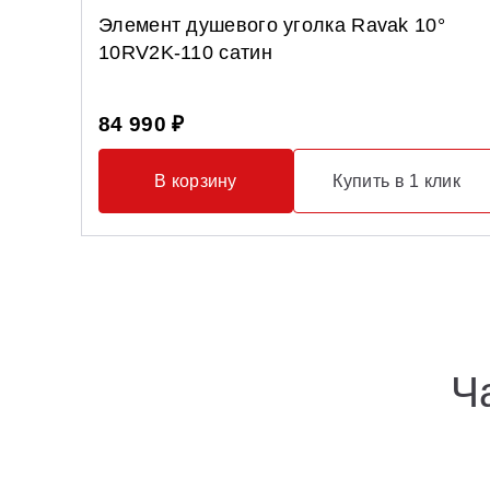
Элемент душевого уголка Ravak 10°
10RV2K-110 сатин
84 990 ₽
В корзину
Купить в 1 клик
Ч