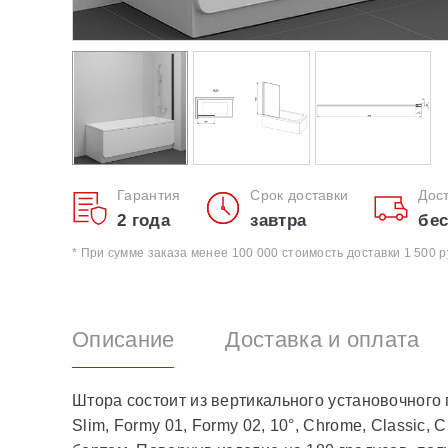
Гарантия
Срок доставки
Дос
2 года
завтра
бес
* При сумме заказа менее 100 000 стоимость доставки 1 500 р
Описание
Доставка и оплата
Штора состоит из вертикального установочного 
Slim, Formy 01, Formy 02, 10°, Chrome, Classic,