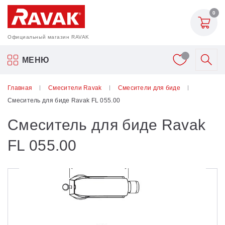
0
Официальный магазин RAVAK
Акриловые ванны Ravak
МЕНЮ
Смесители
Главная
Смесители Ravak
Смесители для биде
Смеситель для биде Ravak FL 055.00
Шторки для ванн
Смеситель для биде Ravak
Мебель для ванной
FL 055.00
Аксессуары
Унитазы и биде
Душевые двери