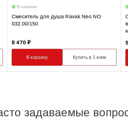
В наличии
Смеситель для душа Ravak Neo NO
032.00/150
8 470 ₽
В корзину
Купить в 1 клик
асто задаваемые вопро