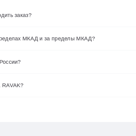
дить заказ?
пределах МКАД и за пределы МКАД?
 России?
а RAVAK?