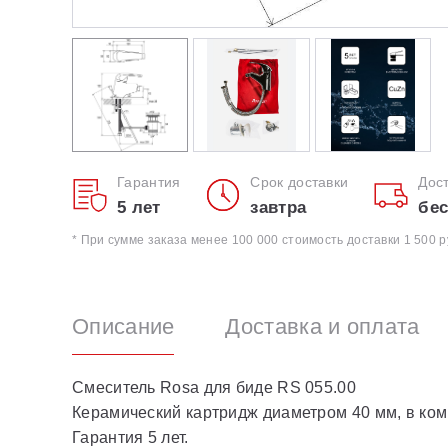
Гарантия
Срок доставки
Дос
5 лет
завтра
бес
* При сумме заказа менее 100 000 стоимость доставки 1 500 р
Описание
Доставка и оплата
Смеситель Rosa для биде RS 055.00
Керамический картридж диаметром 40 мм, в ком
Гарантия 5 лет.