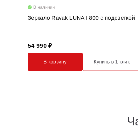
В наличии
Зеркало Ravak LUNA I 800 с подсветкой
54 990 ₽
В корзину
Купить в 1 клик
Ч