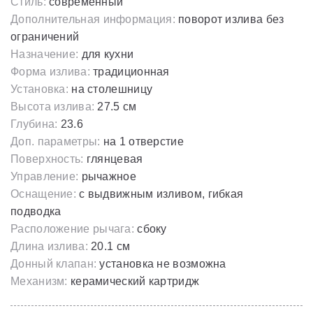
Стиль:
современный
Дополнительная информация:
поворот излива без
ограничений
Назначение:
для кухни
Форма излива:
традиционная
Установка:
на столешницу
Высота излива:
27.5 см
Глубина:
23.6
Доп. параметры:
на 1 отверстие
Поверхность:
глянцевая
Управление:
рычажное
Оснащение:
с выдвижным изливом, гибкая
подводка
Расположение рычага:
сбоку
Длина излива:
20.1 см
Донный клапан:
установка не возможна
Механизм:
керамический картридж