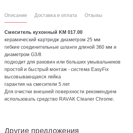
Описание
Доставка и оплата
Отзывы
Смеситель кухонный KM 017.00
керамический картридж диаметром 25 мм
гибкие соединительные шланги длиной 360 мм и
диаметром G3/8
подходит для раковин или больших умывальников
простой и быстрый монтаж - система EasyFix
высовывающаяся лейка
гарантия на смесители 5 лет
Для очистки внешней поверхности рекомендуем
использовать средство RAVAK Cleaner Chrome.
Другие предложения