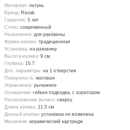
Материал:
латунь
Бренд:
Ravak
Гарантия:
5 лет
Стиль:
современный
Назначение:
для раковины
Форма излива:
традиционная
Установка:
на раковину
Высота излива:
9 см
Глубина:
15.7
Доп. параметры:
на 1 отверстие
Поверхность:
матовая
Управление:
рычажное
Оснащение:
гибкая подводка, с аэратором
Расположение рычага:
сверху
Длина излива:
11.5 см
Донный клапан:
установка не возможна
Механизм:
керамический картридж